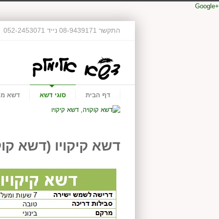
‪Google+‬‏
התקשר 08-9439171 נייד 052-2453071
דף הבית
סוגי דשא
דשא מי
דשא קיקויו (דשא קוק