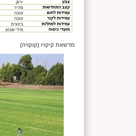
מדשאת קיקויו (קוקויה)