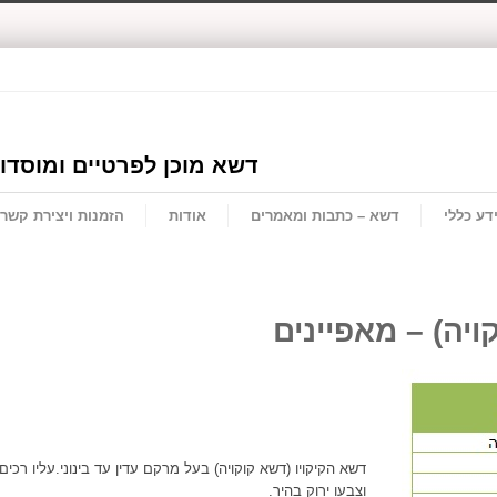
דשא מוכן לפרטיים ומוסדו
דע כללי
דשא – כתבות ומאמרים
אודות
הזמנות ויצירת קשר
ויה) – מאפיינים
דשא הקיקויו (דשא קוקויה) בעל מרקם עדין עד בינוני.עליו רכים
וצבעו ירוק בהיר.