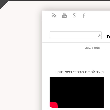
ת
מפת הגעה
כיצד להניח מרבדי דשא מוכן