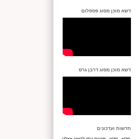
דשא מוכן מסוג פספלום
דשא מוכן מסוג דרבן גרס
חדשות ועדכונים
חדש...חדש...מהיום ניתן להשיג אצלנו